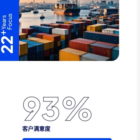
Focus
Years
+
22
98
%
客户满意度