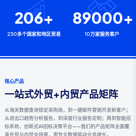
230
+
100000
230多个国家和地区贸易
10万家服务客户
核心产品
一站式外贸+内贸产品矩阵
从海关数据查询锁定采购商，到一键邮件营销开发新客户；
从进出口趋势分析报告，到深度行业报告定制；再到智能招
标系统，创新式AI招标决策平台——我们的产品矩阵全面覆
盖外贸与内贸全场景，用专业数据驱动业务增长。