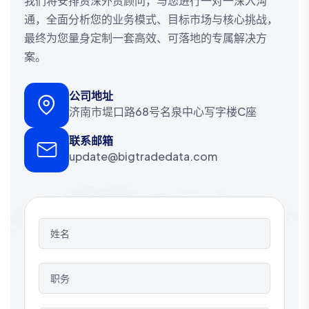
我们将安排资深外贸顾问，与您进行一对一深入沟
通，全面分析您的业务模式、目标市场与核心挑战，
最终为您量身定制一套高效、可落地的专属解决方
案。
公司地址
济南市堤口路68号名泉中心写字楼C座
联系邮箱
update@bigtradedata.com