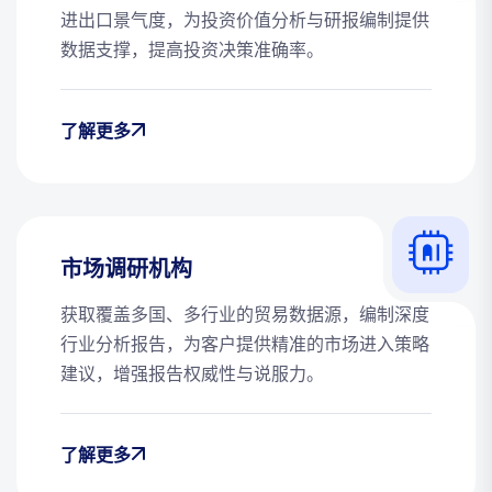
进出口景气度，为投资价值分析与研报编制提供
数据支撑，提高投资决策准确率。
了解更多
市场调研机构
获取覆盖多国、多行业的贸易数据源，编制深度
行业分析报告，为客户提供精准的市场进入策略
建议，增强报告权威性与说服力。
了解更多