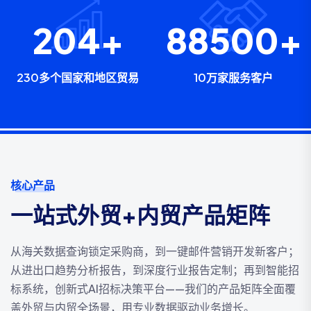
230
+
100000
230多个国家和地区贸易
10万家服务客户
核心产品
一站式外贸+内贸产品矩阵
从海关数据查询锁定采购商，到一键邮件营销开发新客户；
从进出口趋势分析报告，到深度行业报告定制；再到智能招
标系统，创新式AI招标决策平台——我们的产品矩阵全面覆
盖外贸与内贸全场景，用专业数据驱动业务增长。