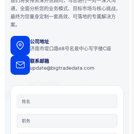
我们将安排资深外贸顾问，与您进行一对一深入沟
通，全面分析您的业务模式、目标市场与核心挑战，
最终为您量身定制一套高效、可落地的专属解决方
案。
公司地址
济南市堤口路68号名泉中心写字楼C座
联系邮箱
update@bigtradedata.com