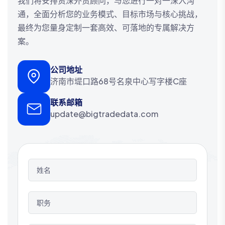
我们将安排资深外贸顾问，与您进行一对一深入沟
通，全面分析您的业务模式、目标市场与核心挑战，
最终为您量身定制一套高效、可落地的专属解决方
案。
公司地址
济南市堤口路68号名泉中心写字楼C座
联系邮箱
update@bigtradedata.com