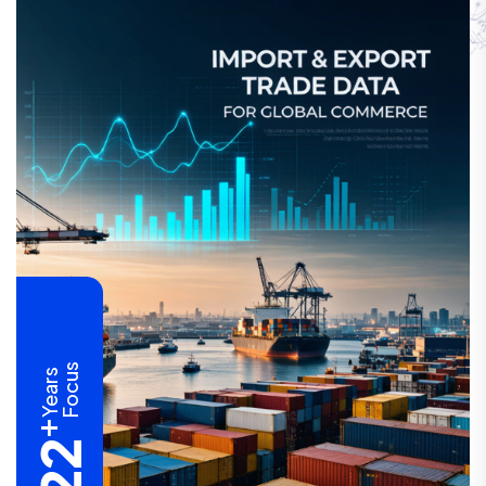
Focus
Years
+
22