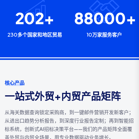
230
+
100000
230多个国家和地区贸易
10万家服务客户
核心产品
一站式外贸+内贸产品矩阵
从海关数据查询锁定采购商，到一键邮件营销开发新客户；
从进出口趋势分析报告，到深度行业报告定制；再到智能招
标系统，创新式AI招标决策平台——我们的产品矩阵全面覆
盖外贸与内贸全场景，用专业数据驱动业务增长。