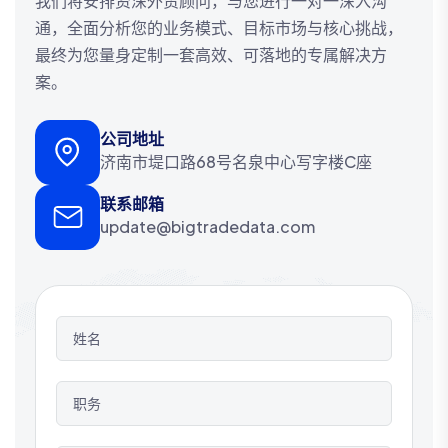
我们将安排资深外贸顾问，与您进行一对一深入沟
通，全面分析您的业务模式、目标市场与核心挑战，
最终为您量身定制一套高效、可落地的专属解决方
案。
公司地址
济南市堤口路68号名泉中心写字楼C座
联系邮箱
update@bigtradedata.com