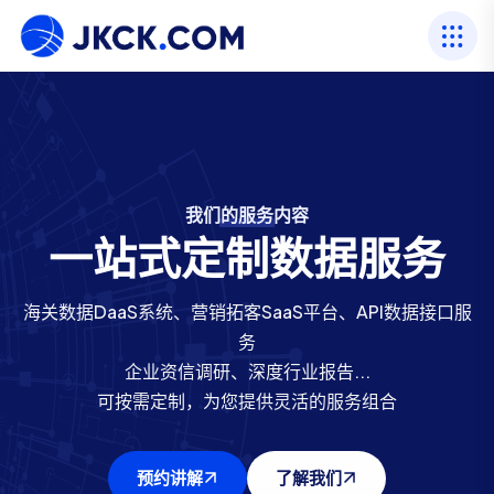
我们的服务内容
我们的行业资历
海关数据服务商
海关数据服务商
一站式定制数据服务
专注进出口数据22年
进出口数据网
进出口数据网
海关数据DaaS系统、营销拓客SaaS平台、API数据接口服
二十余年行业经验，以数据服务立足，打造400人专业团
提供88个国家海关数据源，一百亿+条真实进出口数据
提供88个国家海关数据源，一百亿+条真实进出口数据
务
贸易覆盖全球230+国家和地区，包括197个主权国家和36
贸易覆盖全球230+国家和地区，包括197个主权国家和36
队
企业资信调研、深度行业报告...
服务国内外100,000+企业
个独立报关区
个独立报关区
可按需定制，为您提供灵活的服务组合
预约讲解
预约讲解
预约讲解
了解我们
了解我们
了解我们
预约讲解
了解我们