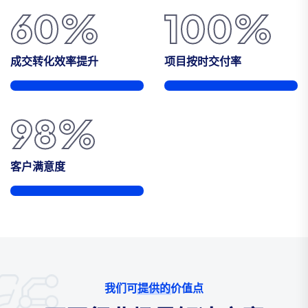
60
%
100
%
成交转化效率提升
项目按时交付率
98
%
客户满意度
我们可提供的价值点