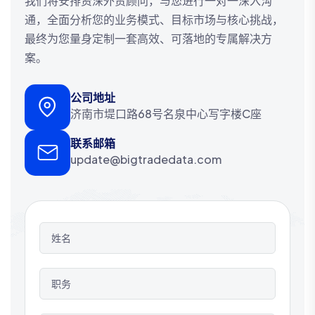
我们将安排资深外贸顾问，与您进行一对一深入沟
通，全面分析您的业务模式、目标市场与核心挑战，
最终为您量身定制一套高效、可落地的专属解决方
案。
公司地址
济南市堤口路68号名泉中心写字楼C座
联系邮箱
update@bigtradedata.com