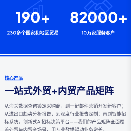
230
+
100000
230多个国家和地区贸易
10万家服务客户
核心产品
一站式外贸+内贸产品矩阵
从海关数据查询锁定采购商，到一键邮件营销开发新客户；
从进出口趋势分析报告，到深度行业报告定制；再到智能招
标系统，创新式AI招标决策平台——我们的产品矩阵全面覆
盖外贸与内贸全场景，用专业数据驱动业务增长。